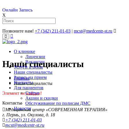
Онлайн Запись
X
Позвоните нам!
+7 (342) 211-01-03
|
mcst@medcentr-st.ru
�����������
����
О клинике
Лицензии
Наши специалисты
Вакансии
Услуги и цены
Наши специалисты
Запись на прием
Главная
Контакты
Наши специалисты
Для пациентов
Статьи
Элемент не найден!
Акции и скидки
Контакты
Обслуживание по полисам ДМС
Новости
Медицинский центр «СОВРЕМЕННАЯ ТЕРАПИЯ»
г. Пермь, ул. Окулова, д. 18
+7 (342) 211-01-03
mcst
@medcentr-st.ru