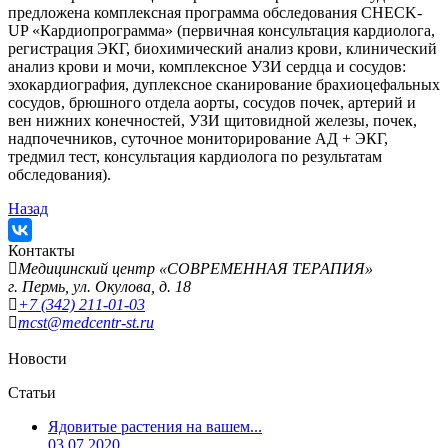
предложена комплексная программа обследования CHECK-
UP «Кардиопрограмма» (первичная консультация кардиолога,
регистрация ЭКГ, биохимический анализ крови, клинический
анализ крови и мочи, комплексное УЗИ сердца и сосудов:
эхокардиография, дуплексное сканирование брахиоцефальных
сосудов, брюшного отдела аорты, сосудов почек, артерий и
вен нижних конечностей, УЗИ щитовидной железы, почек,
надпочечников, суточное мониторирование АД + ЭКГ,
тредмил тест, консультация кардиолога по результатам
обследования).
Назад
Контакты
Медицинский центр «СОВРЕМЕННАЯ ТЕРАПИЯ»
г. Пермь, ул. Окулова, д. 18
+7 (342) 211-01-03
mcst
@medcentr-st.ru
Новости
Статьи
Ядовитые растения на вашем...
03.07.2020