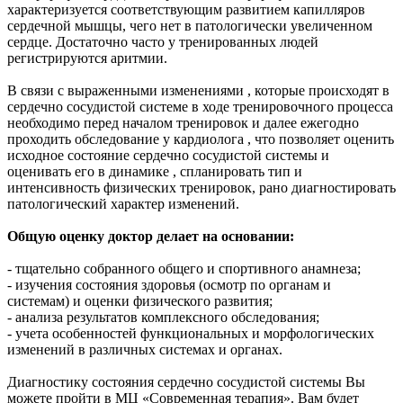
характеризуется соответствующим развитием капилляров
сердечной мышцы, чего нет в патологически увеличенном
сердце. Достаточно часто у тренированных людей
регистрируются аритмии.
В связи с выраженными изменениями , которые происходят в
сердечно сосудистой системе в ходе тренировочного процесса
необходимо перед началом тренировок и далее ежегодно
проходить обследование у кардиолога , что позволяет оценить
исходное состояние сердечно сосудистой системы и
оценивать его в динамике , спланировать тип и
интенсивность физических тренировок, рано диагностировать
патологический характер изменений.
Общую оценку доктор делает на основании:
- тщательно собранного общего и спортивного анамнеза;
- изучения состояния здоровья (осмотр по органам и
системам) и оценки физического развития;
- анализа результатов комплексного обследования;
- учета особенностей функциональных и морфологических
изменений в различных системах и органах.
Диагностику состояния сердечно сосудистой системы Вы
можете пройти в МЦ «Современная терапия». Вам будет