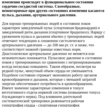
изменения происходят в функциональном состоянии
сердечно-сосудистой системы. Своеобразные,
неповторимые при других состояниях изменения касаются
пульса, дыхания, артериального давления.
Для хорошо тренированных людей в состоянии покоя
характерен замедленный пульс (спортивная брадикардия) и
замедленный ритм дыхания (спортивное брадипноэ). Наряду с
урежением пульса и дыхания обычно у тренированных людей
отмечают тенденцию к снижению систолического
артериального давления — до 100 мм рт. ст. и ниже, что
соответствует нижней границе известных норм.
Диастолическое артериальное давление не меняется или
незначительно понижается. Пульсовое давление в состоянии
покоя у тренированных по сравнению с нетренированными
всегда несколько повышено. Таким образом, несмотря на
редкий пульс, минутный объем сердца не уменьшается.
Подобное состояние отражает экономную работу органов
кровообращения и дыхания, которые с меньшей затратой
энергии обеспечивают потребность в кровообращении.
Имеют значение характерные изменения в тонусе
вегетативного отдела нервной системы (повышение тонуса
блуждающего нерва). Под влиянием длительной
систематической тренировки развивается рабочая
гипертрофия сердца - спортивная гипертрофия