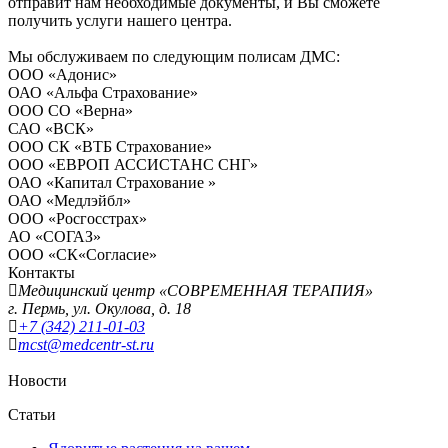
отправит нам необходимые документы, и Вы сможете
получить услуги нашего центра.
Мы обслуживаем по следующим полисам ДМС:
ООО «Адонис»
ОАО «Альфа Страхование»
ООО СО «Верна»
САО «ВСК»
ООО СК «ВТБ Страхование»
ООО «ЕВРОП АССИСТАНС СНГ»
ОАО «Капитал Страхование »
ОАО «Медлэйбл»
ООО «Росгосстрах»
АО «СОГАЗ»
ООО «СК«Согласие»
Контакты
Медицинский центр «СОВРЕМЕННАЯ ТЕРАПИЯ»
г. Пермь, ул. Окулова, д. 18
+7 (342) 211-01-03
mcst
@medcentr-st.ru
Новости
Статьи