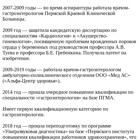
2007-2009 годы — во время аспирантуры работала врачом-
гастроэнтерологом Пермской Краевой Клинической
Больницы.
2009 год — защитила кандидатскую диссертацию по
специальностям «Кардиология» и «Акушерство-
гинекология», посвященную проблемам врожденных пороков
сердца у беременных под руководством профессора А.В.
Туева и профессора Б.Е. Гребенкина. Получила патент на
изобретение.
2009-2019 годы — работала врачом-гастроэнтерологом
амбулаторно-поликлинического отделения ООО «Мед АС»
(«Альфа-Центр здоровья»).
2014 год — прошла очередное повышение квалификации по
специальности «гастроэнтерология» на базе ПГМА.
Имеет первую квалификационную категорию по
гастроэнтерологии.
2018 год — прошла переподготовку по программе
«Ультразвуковая диагностика» на базе «Пермского института
повышения квалификации работников здравоохранения», что