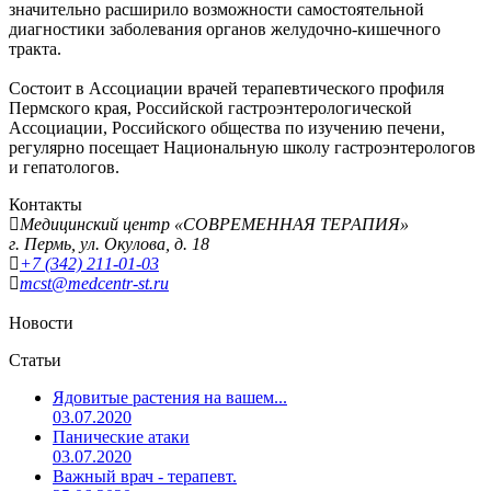
значительно расширило возможности самостоятельной
диагностики заболевания органов желудочно-кишечного
тракта.
Состоит в Ассоциации врачей терапевтического профиля
Пермского края, Российской гастроэнтерологической
Ассоциации, Российского общества по изучению печени,
регулярно посещает Национальную школу гастроэнтерологов
и гепатологов.
Контакты
Медицинский центр «СОВРЕМЕННАЯ ТЕРАПИЯ»
г. Пермь, ул. Окулова, д. 18
+7 (342) 211-01-03
mcst
@medcentr-st.ru
Новости
Статьи
Ядовитые растения на вашем...
03.07.2020
Панические атаки
03.07.2020
Важный врач - терапевт.