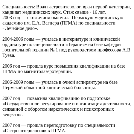
Специальность: Врач гастроэнтеролог, врач первой категории,
кандидат медицинских наук. Стаж свыше - 16 лет.
2003 год — с отличием окончила Пермскую медицинскую
академию им. Е.А. Вагнера (ПГМА) по специальности
«Лечебное дело».
2004-2006 годы — училась в интернатуре и клинической
ординатуре по специальности «Терапия» на базе кафедры
госпитальной терапии № 1 под руководством профессора А.В.
Туева.
2006 год — прошла курс повышения квалификации на базе
ПГМА по магнитолазеротерапии.
2006-2009 годы — училась в очной аспирантуре на базе
Пермской областной клинической больницы.
2007 год — повысила квалификацию по подготовке
«Государственное регулирование и организация деятельности,
связанной с оборотом наркотических и психотропных
веществ».
2007 год — прошла переподготовку по специальности
«Гастроэнтерология» в ПГМА.